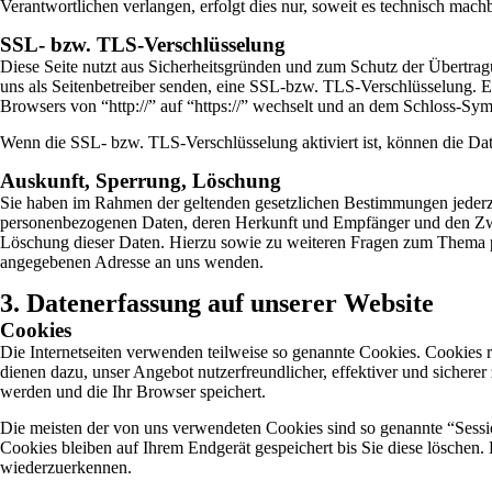
Verantwortlichen verlangen, erfolgt dies nur, soweit es technisch machba
SSL- bzw. TLS-Verschlüsselung
Diese Seite nutzt aus Sicherheitsgründen und zum Schutz der Übertragu
uns als Seitenbetreiber senden, eine SSL-bzw. TLS-Verschlüsselung. Ei
Browsers von “http://” auf “https://” wechselt und an dem Schloss-Sym
Wenn die SSL- bzw. TLS-Verschlüsselung aktiviert ist, können die Date
Auskunft, Sperrung, Löschung
Sie haben im Rahmen der geltenden gesetzlichen Bestimmungen jederzei
personenbezogenen Daten, deren Herkunft und Empfänger und den Zwec
Löschung dieser Daten. Hierzu sowie zu weiteren Fragen zum Thema p
angegebenen Adresse an uns wenden.
3. Datenerfassung auf unserer Website
Cookies
Die Internetseiten verwenden teilweise so genannte Cookies. Cookies 
dienen dazu, unser Angebot nutzerfreundlicher, effektiver und sichere
werden und die Ihr Browser speichert.
Die meisten der von uns verwendeten Cookies sind so genannte “Sess
Cookies bleiben auf Ihrem Endgerät gespeichert bis Sie diese löschen
wiederzuerkennen.