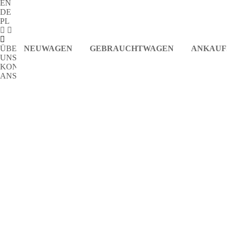
EN
DE
PL
ÜBER
NEUWAGEN
GEBRAUCHTWAGEN
ANKAUF
UNS
KONTAKT
ANSPRECHPARTNER