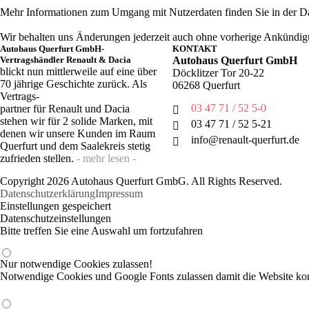
Mehr Informationen zum Umgang mit Nutzerdaten finden Sie in der D
Wir behalten uns Änderungen jederzeit auch ohne vorherige Ankündig
Autohaus Querfurt GmbH-
KONTAKT
Vertragshändler Renault & Dacia
Autohaus Querfurt GmbH
blickt nun mittlerweile auf eine über
Döcklitzer Tor 20-22
70 jährige Geschichte zurück. Als
06268 Querfurt
Vertrags-
03 47 71 / 52 5-0
partner für Renault und Dacia
stehen wir für 2 solide Marken, mit
03 47 71 / 52 5-21
denen wir unsere Kunden im Raum
info@renault-querfurt.de
Querfurt und dem Saalekreis stetig
zufrieden stellen.
- mehr lesen -
Copyright 2026 Autohaus Querfurt GmbG. All Rights Reserved.
Datenschutzerklärung
Impressum
Einstellungen gespeichert
Datenschutzeinstellungen
Bitte treffen Sie eine Auswahl um fortzufahren
Nur notwendige Cookies zulassen!
Notwendige Cookies und Google Fonts zulassen damit die Website korr