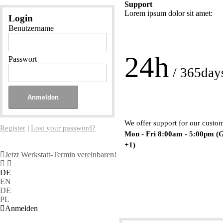
Support
Lorem ipsum dolor sit amet:
Login
Benutzername
24h
Passwort
/ 365day
We offer support for our custo
Register
|
Lost your password?
Mon - Fri 8:00am - 5:00pm
(
+1)
Jetzt Werkstatt-Termin vereinbaren!
DE
EN
DE
PL
Anmelden