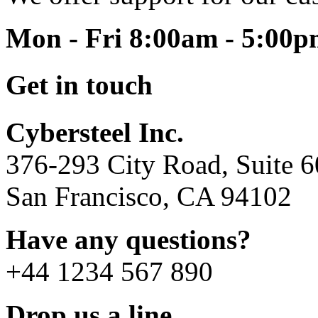
Mon - Fri 8:00am - 5:00
Get in touch
Cybersteel Inc.
376-293 City Road, Suite 
San Francisco, CA 94102
Have any questions?
+44 1234 567 890
Drop us a line