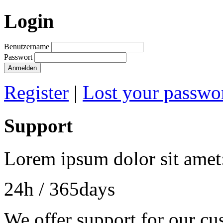
Login
Benutzername
Passwort
Register
|
Lost your passwo
Support
Lorem ipsum dolor sit amet
24h
/ 365days
We offer support for our cu