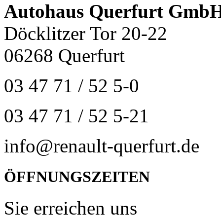
Autohaus Querfurt Gmb
Döcklitzer Tor 20-22
06268 Querfurt
03 47 71 / 52 5-0
03 47 71 / 52 5-21
info@renault-querfurt.de
ÖFFNUNGSZEITEN
Sie erreichen uns