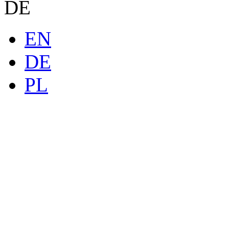
DE
EN
DE
PL