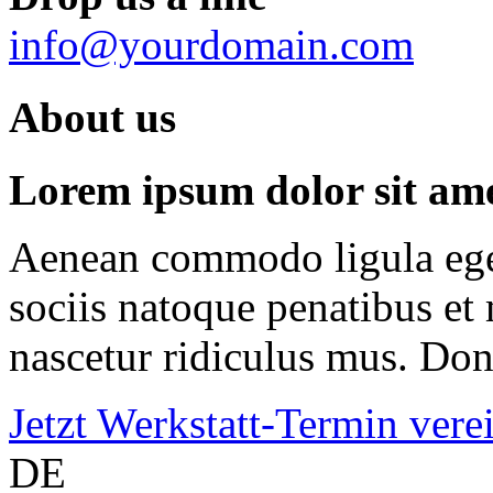
info@yourdomain.com
About us
Lorem ipsum dolor sit amet
Aenean commodo ligula ege
sociis natoque penatibus et
nascetur ridiculus mus. Done
Jetzt Werkstatt-Termin vere
DE