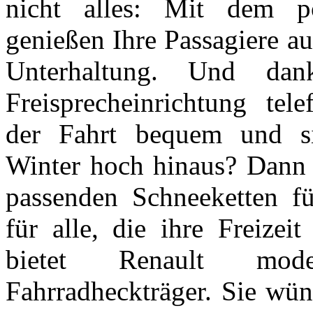
nicht alles: Mit dem po
genießen Ihre Passagiere a
Unterhaltung. Und dan
Freisprecheinrichtung tel
der Fahrt bequem und si
Winter hoch hinaus? Dann 
passenden Schneeketten f
für alle, die ihre Freizeit
bietet Renault mo
Fahrradheckträger. Sie wün