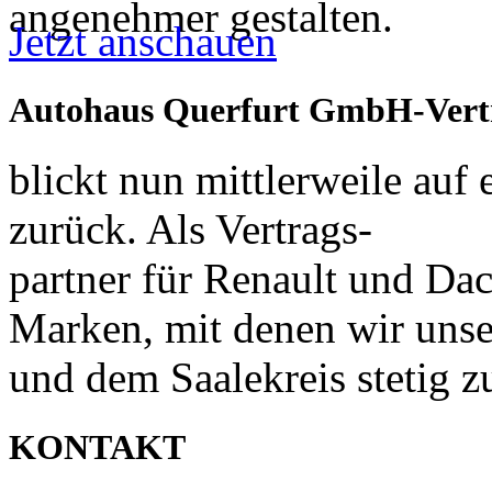
angenehmer gestalten.
Jetzt anschauen
Autohaus Querfurt GmbH-Vertr
blickt nun mittlerweile auf 
zurück. Als Vertrags-
partner für Renault und Daci
Marken, mit denen wir uns
und dem Saalekreis stetig z
KONTAKT