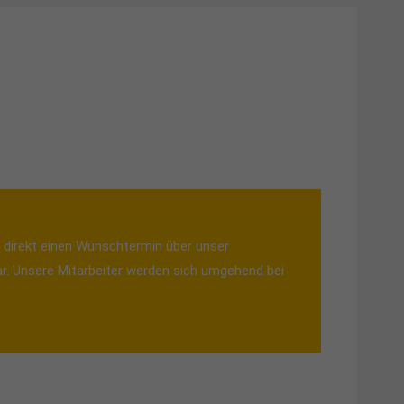
e direkt einen Wunschtermin über unser
r. Unsere Mitarbeiter werden sich umgehend bei